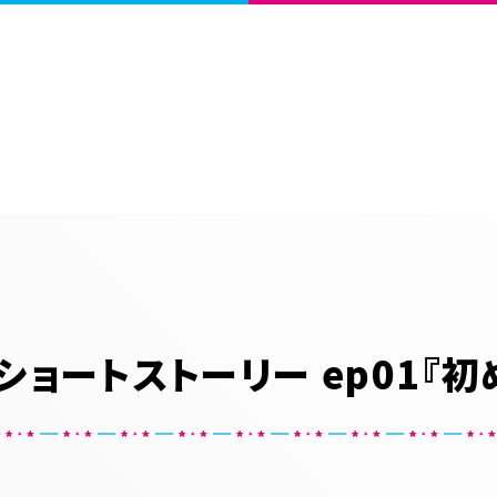
Sショートストーリー ep01『初