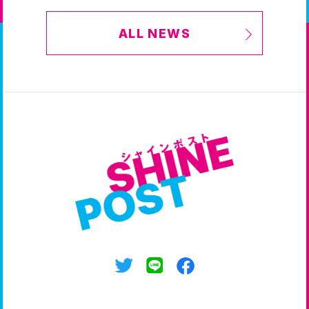
グッズ情報
小説情報
ALL NEWS
ANIME
ONAIR
アニメ情報
放送情報
GAME
TWITTER
ゲーム情報
公式ツイッター
SHARE