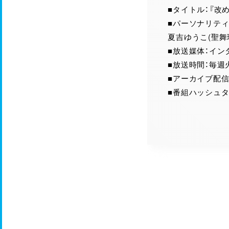
■タイトル：『改め
■パーソナリティ：
夏吉ゆうこ(聖舞
■放送媒体：イン
■放送時間：毎週火曜
■アーカイブ配信
■番組ハッシュタグ