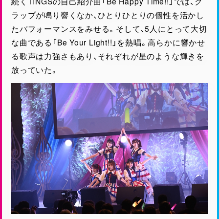
続くTINGSの自己紹介曲「Be Happy Time!!」では、ク
ラップが鳴り響くなか、ひとりひとりの個性を活かし
たパフォーマンスをみせる。そして、5人にとって大切
な曲である「Be Your Light!!」を熱唱。高らかに響かせ
る歌声は力強さもあり、それぞれが星のような輝きを
放っていた。