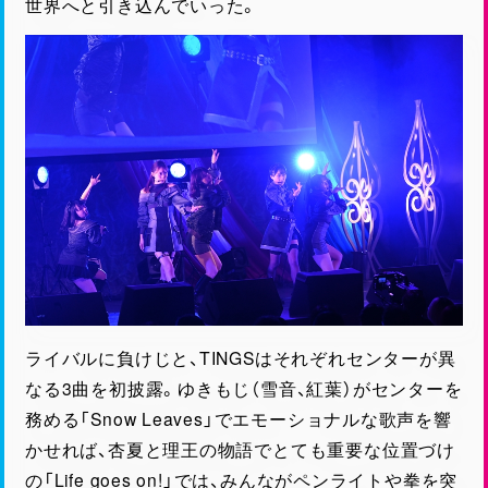
世界へと引き込んでいった。
ライバルに負けじと、TINGSはそれぞれセンターが異
なる3曲を初披露。ゆきもじ（雪音、紅葉）がセンターを
務める「Snow Leaves」でエモーショナルな歌声を響
かせれば、杏夏と理王の物語でとても重要な位置づけ
の「Life goes on!」では、みんながペンライトや拳を突