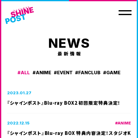
NEWS
最新情報
ALL
ANIME
EVENT
FANCLUB
GAME
HOME
NEWS
ホーム
最新情報
2023.01.27
EVENT
MOVIE
『シャインポスト』Blu-ray BOX2 初回限定特典決定！
イベント情報
ムービー
CHARACTER
Blu-ray&MUSIC
2022.12.15
ANIME
登場人物
映像商品・音楽商品
『シャインポスト』Blu-ray BOX 特典内容決定！スタジオK
GOODS
NOVELS